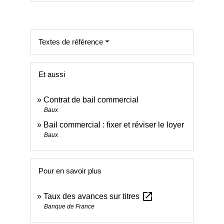
Textes de référence
Et aussi
Contrat de bail commercial
Baux
Bail commercial : fixer et réviser le loyer
Baux
Pour en savoir plus
open_in_new
Taux des avances sur titres
Banque de France