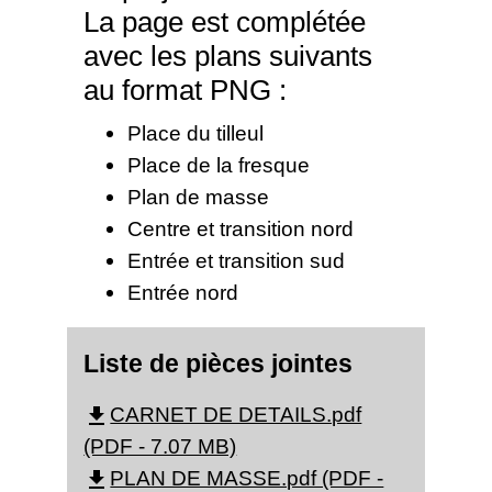
La page est complétée
avec les plans suivants
au format PNG :
Place du tilleul
Place de la fresque
Plan de masse
Centre et transition nord
Entrée et transition sud
Entrée nord
Liste de pièces jointes
CARNET DE DETAILS.pdf
file_download
(PDF - 7.07 MB)
PLAN DE MASSE.pdf (PDF -
file_download