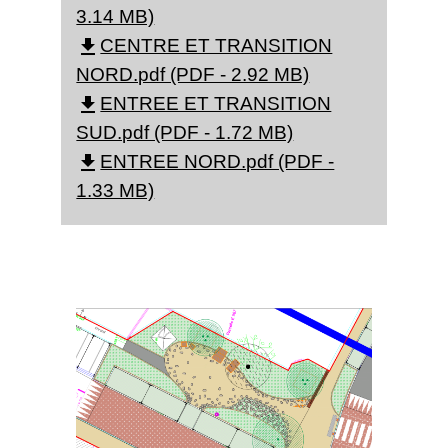
3.14 MB)
CENTRE ET TRANSITION
file_download
NORD.pdf (PDF - 2.92 MB)
ENTREE ET TRANSITION
file_download
SUD.pdf (PDF - 1.72 MB)
ENTREE NORD.pdf (PDF -
file_download
1.33 MB)