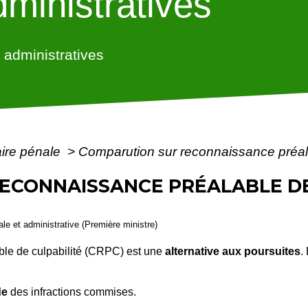
ministratives
administratives
aire pénale
>
Comparution sur reconnaissance préal
ECONNAISSANCE PRÉALABLE DE
gale et administrative (Première ministre)
ble de culpabilité (CRPC) est une
alternative aux poursuites
.
de
des infractions commises.