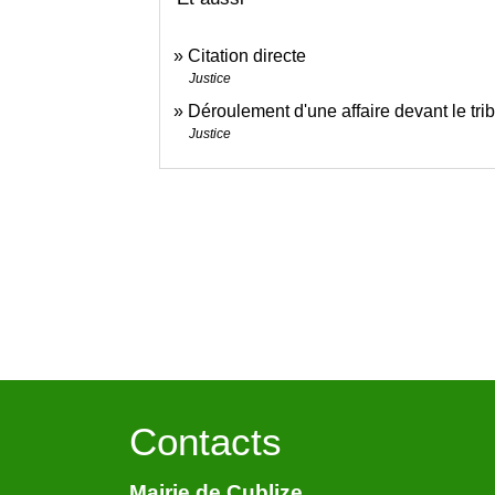
Citation directe
Justice
Déroulement d'une affaire devant le tri
Justice
Contacts
Mairie de Cublize