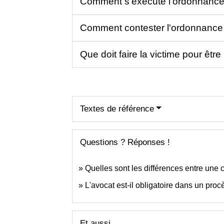
Comment s'exécute l'ordonnance
Comment contester l'ordonnance
Que doit faire la victime pour êt
Textes de référence
Questions ? Réponses !
Quelles sont les différences entre une c
L'avocat est-il obligatoire dans un proc
Et aussi