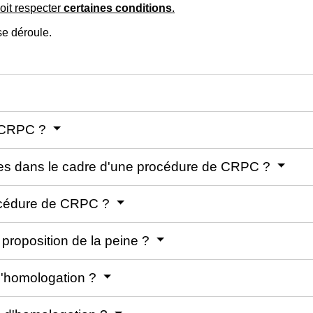
oit respecter
certaines conditions
.
e déroule.
a CRPC ?
bles dans le cadre d'une procédure de CRPC ?
rocédure de CRPC ?
proposition de la peine ?
d'homologation ?