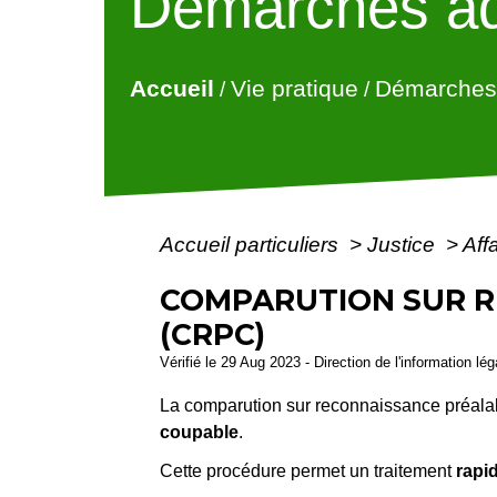
Démarches ad
Accueil
Vie pratique
Démarches 
/
/
Accueil particuliers
>
Justice
>
Aff
COMPARUTION SUR R
(CRPC)
Vérifié le 29 Aug 2023 - Direction de l'information lé
La comparution sur reconnaissance préala
coupable
.
Cette procédure permet un traitement
rapi