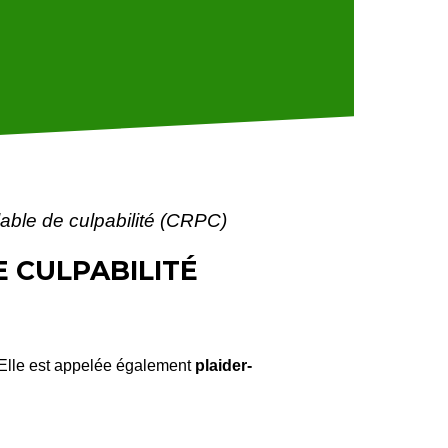
able de culpabilité (CRPC)
 CULPABILITÉ
 Elle est appelée également
plaider-