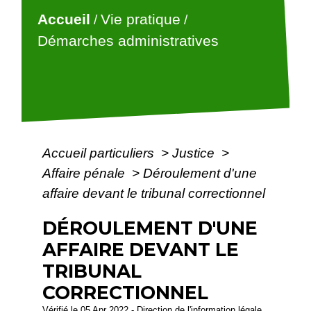
Accueil
Vie pratique
/
/
Démarches administratives
Accueil particuliers
>
Justice
>
Affaire pénale
>
Déroulement d'une
affaire devant le tribunal correctionnel
DÉROULEMENT D'UNE
AFFAIRE DEVANT LE
TRIBUNAL
CORRECTIONNEL
Vérifié le 05 Apr 2022 - Direction de l'information légale