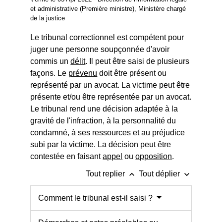
et administrative (Première ministre), Ministère chargé
de la justice
Le tribunal correctionnel est compétent pour
juger une personne soupçonnée d'avoir
commis un
délit
. Il peut être saisi de plusieurs
façons. Le
prévenu
doit être présent ou
représenté par un avocat. La victime peut être
présente et/ou être représentée par un avocat.
Le tribunal rend une décision adaptée à la
gravité de l'infraction, à la personnalité du
condamné, à ses ressources et au préjudice
subi par la victime. La décision peut être
contestée en faisant
appel
ou
opposition
.
keyboard_arrow_up
keyboard_arrow_down
Tout replier
Tout déplier
Comment le tribunal est-il saisi ?