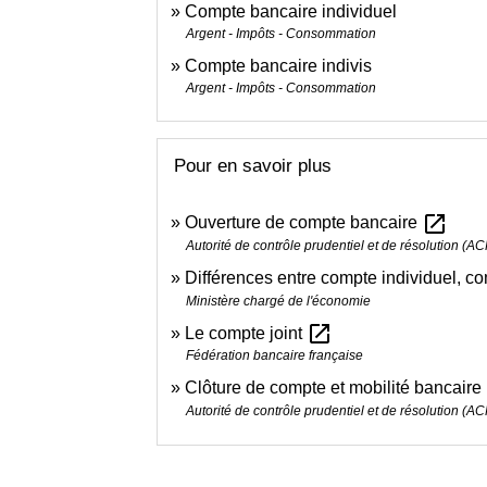
Compte bancaire individuel
Argent - Impôts - Consommation
Compte bancaire indivis
Argent - Impôts - Consommation
Pour en savoir plus
open_in_new
Ouverture de compte bancaire
Autorité de contrôle prudentiel et de résolution (A
Différences entre compte individuel, co
Ministère chargé de l'économie
open_in_new
Le compte joint
Fédération bancaire française
Clôture de compte et mobilité bancaire
Autorité de contrôle prudentiel et de résolution (A