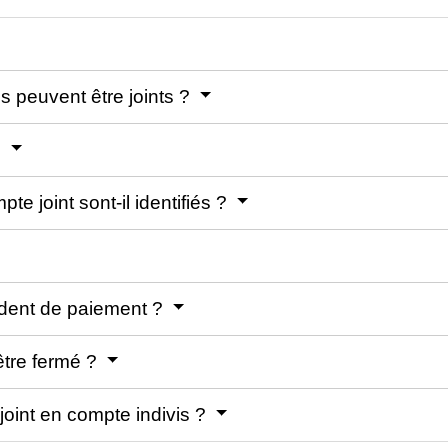
 peuvent être joints ?
?
e joint sont-il identifiés ?
ident de paiement ?
être fermé ?
oint en compte indivis ?