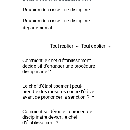
Réunion du conseil de discipline
Réunion du conseil de discipline
départemental
keyboard_arrow_up
keyboard_arrow_down
Tout replier
Tout déplier
Comment le chef d'établissement
décide t-il d'engager une procédure
disciplinaire ?
Le chef d'établissement peut-il
prendre des mesures contre l'élève
avant de prononcer la sanction ?
Comment se déroule la procédure
disciplinaire devant le chef
d'établissement ?