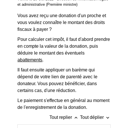
et administrative (Première ministre)
Vous avez reçu une donation d'un proche et
vous voulez connaître le montant des droits
fiscaux à payer ?
Pour calculer cet impôt, il faut d'abord prendre
en compte la valeur de la donation, puis
déduire le montant des éventuels
abattements
.
Il faut ensuite appliquer un barème qui
dépend de votre lien de parenté avec le
donateur. Vous pouvez bénéficier, dans
certains cas, d'une réduction.
Le paiement s'effectue en général au moment
de l'enregistrement de la donation.
keyboard_arrow_up
keyboard_arrow_down
Tout replier
Tout déplier