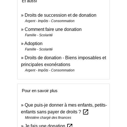
Et aussi
Droits de succession et de donation
Argent - Impôts - Consommation
Comment faire une donation
Famille - Scolarité
Adoption
Famille - Scolarité
Droits de donation - Biens imposables et
principales exonérations
Argent - Impôts - Consommation
Pour en savoir plus
Que puis-je donner à mes enfants, petits-
open_in_new
enfants sans payer de droits ?
Ministère chargé des finances
open_in_new
Je fais une donation