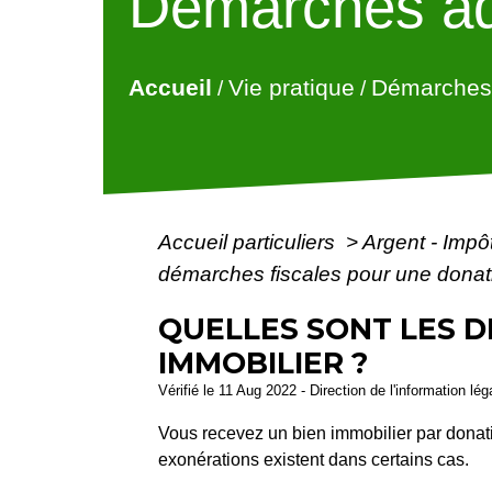
Démarches ad
Accueil
Vie pratique
Démarches 
/
/
Accueil particuliers
>
Argent - Imp
démarches fiscales pour une donati
QUELLES SONT LES D
IMMOBILIER ?
Vérifié le 11 Aug 2022 - Direction de l'information lé
Vous recevez un bien immobilier par donat
exonérations existent dans certains cas.