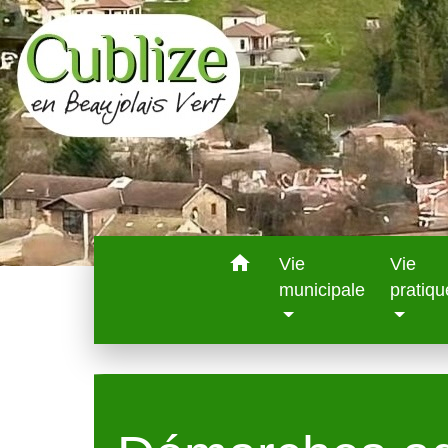
home
Vie
Vie
municipale
pratiqu