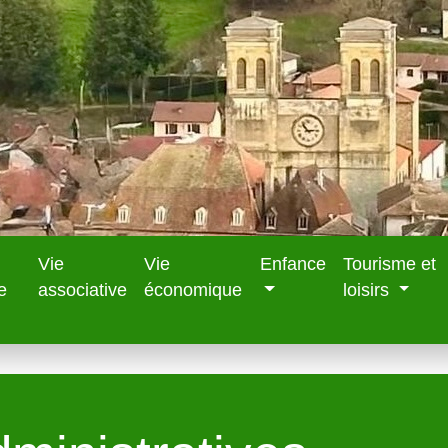
Vie
Vie
Enfance
Tourisme et
e
associative
économique
loisirs