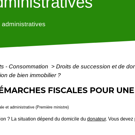
ministratives
administratives
ôts - Consommation
>
Droits de succession et de do
on de bien immobilier ?
ÉMARCHES FISCALES POUR UNE
gale et administrative (Première ministre)
ion ? La situation dépend du domicile du
donateur
. Vous devez