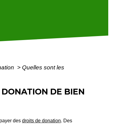
nation
>
Quelles sont les
 DONATION DE BIEN
 payer des
droits de donation
. Des