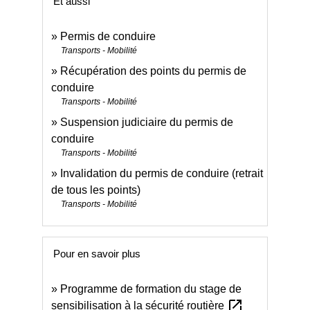
Et aussi
Permis de conduire
Transports - Mobilité
Récupération des points du permis de
conduire
Transports - Mobilité
Suspension judiciaire du permis de
conduire
Transports - Mobilité
Invalidation du permis de conduire (retrait
de tous les points)
Transports - Mobilité
Pour en savoir plus
Programme de formation du stage de
open_in_new
sensibilisation à la sécurité routière