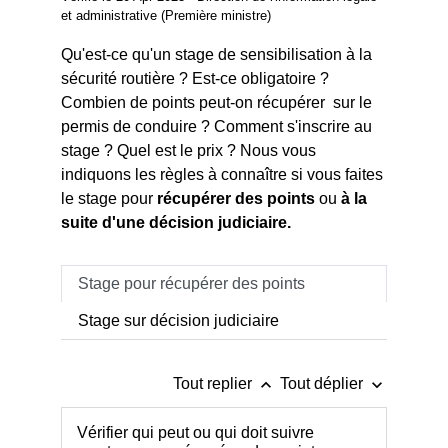
et administrative (Première ministre)
Qu'est-ce qu'un stage de sensibilisation à la
sécurité routière ? Est-ce obligatoire ?
Combien de points peut-on récupérer sur le
permis de conduire ? Comment s'inscrire au
stage ? Quel est le prix ? Nous vous
indiquons les règles à connaître si vous faites
le stage pour
récupérer des points
ou
à la
suite d'une décision judiciaire.
Stage pour récupérer des points
Stage sur décision judiciaire
keyboard_arrow_up
keyboard_arrow_down
Tout replier
Tout déplier
Vérifier qui peut ou qui doit suivre