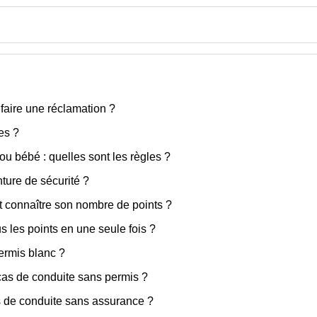
faire une réclamation ?
es ?
ou bébé : quelles sont les règles ?
nture de sécurité ?
 connaître son nombre de points ?
s les points en une seule fois ?
ermis blanc ?
 cas de conduite sans permis ?
s de conduite sans assurance ?