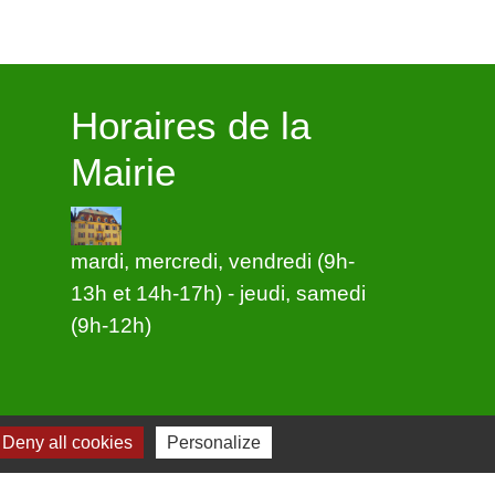
Horaires de la
Mairie
mardi, mercredi, vendredi (9h-
13h et 14h-17h) - jeudi, samedi
(9h-12h)
Deny all cookies
Personalize
-
Plan du site
-
Gestion des cookies