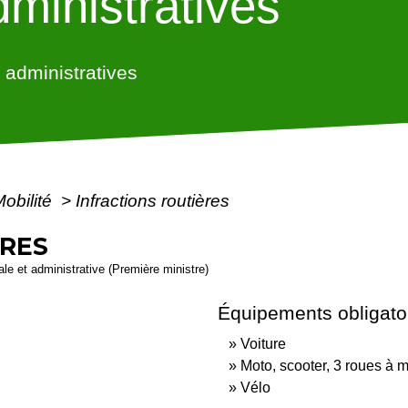
ministratives
administratives
Mobilité
>
Infractions routières
ÈRES
gale et administrative (Première ministre)
Équipements obligato
Voiture
Moto, scooter, 3 roues à m
Vélo