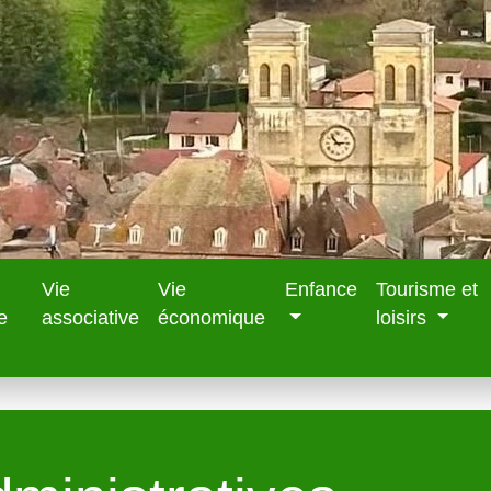
Vie
Vie
Enfance
Tourisme et
e
associative
économique
loisirs