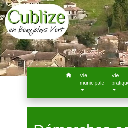
home
Vie
Vie
municipale
pratiqu