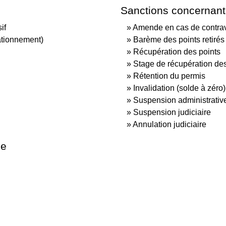
Sanctions concernant
if
Amende en cas de contra
tationnement)
Barème des points retirés 
Récupération des points
Stage de récupération des
Rétention du permis
Invalidation (solde à zéro)
Suspension administrativ
Suspension judiciaire
Annulation judiciaire
le