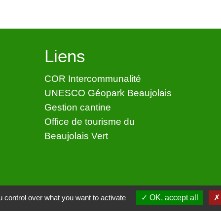
Liens
COR Intercommunalité
UNESCO Géopark Beaujolais
Gestion cantine
Office de tourisme du
Beaujolais Vert
 control over what you want to activate
OK, accept all
ntialité
-
Accessibilité
-
Application mobile Localiti