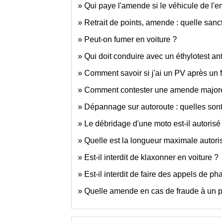
Qui paye l'amende si le véhicule de l'en
Retrait de points, amende : quelle sanct
Peut-on fumer en voiture ?
Qui doit conduire avec un éthylotest a
Comment savoir si j'ai un PV après un f
Comment contester une amende majorée 
Dépannage sur autoroute : quelles sont l
Le débridage d'une moto est-il autorisé
Quelle est la longueur maximale autori
Est-il interdit de klaxonner en voiture ?
Est-il interdit de faire des appels de ph
Quelle amende en cas de fraude à un pé