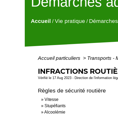
Démarches ad
Accueil
Vie pratique
Démarches 
/
/
Accueil particuliers
>
Transports - 
INFRACTIONS ROUTI
Vérifié le 17 Aug 2023 - Direction de l'information lé
Règles de sécurité routière
Vitesse
Stupéfiants
Alcoolémie