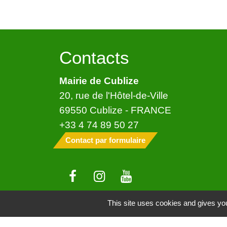
Contacts
Mairie de Cublize
20, rue de l'Hôtel-de-Ville
69550 Cublize - FRANCE
+33 4 74 89 50 27
Contact par formulaire
This site uses cookies and gives you
Mentions légales
-
Politique de confide