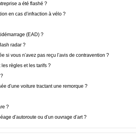
treprise a été flashé ?
ion en cas d'infraction à vélo ?
ntidémarrage (EAD) ?
lash radar ?
si vous n'avez pas reçu l'avis de contravention ?
es règles et les tarifs ?
 ?
sée d'une voiture tractant une remorque ?
are ?
age d'autoroute ou d'un ouvrage d'art ?