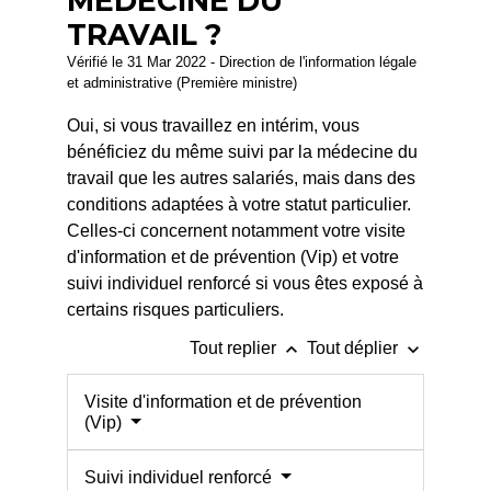
MÉDECINE DU
TRAVAIL ?
Vérifié le 31 Mar 2022 - Direction de l'information légale
et administrative (Première ministre)
Oui, si vous travaillez en intérim, vous
bénéficiez du même suivi par la médecine du
travail que les autres salariés, mais dans des
conditions adaptées à votre statut particulier.
Celles-ci concernent notamment votre visite
d'information et de prévention (Vip) et votre
suivi individuel renforcé si vous êtes exposé à
certains risques particuliers.
keyboard_arrow_up
keyboard_arrow_down
Tout replier
Tout déplier
Visite d'information et de prévention
(Vip)
Suivi individuel renforcé