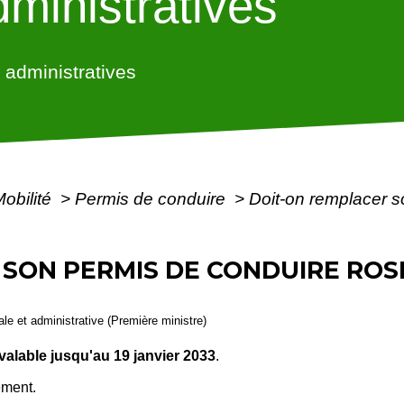
ministratives
administratives
Mobilité
>
Permis de conduire
>
Doit-on remplacer s
 SON PERMIS DE CONDUIRE ROS
gale et administrative (Première ministre)
valable jusqu'au 19 janvier 2033
.
ement.