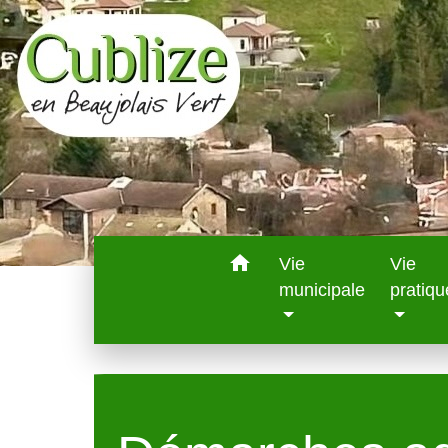
home
Vie
Vie
municipale
pratiqu