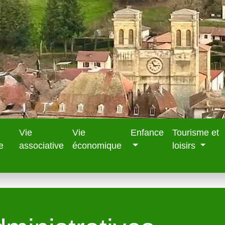
Vie
Vie
Enfance
Tourisme et
e
associative
économique
loisirs