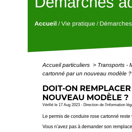
Démarches ad
Accueil
Vie pratique
Démarches 
/
/
Accueil particuliers
>
Transports - 
cartonné par un nouveau modèle ?
DOIT-ON REMPLACER
NOUVEAU MODÈLE ?
Vérifié le 17 Aug 2023 - Direction de l'information lé
Le permis de conduire rose cartonné reste
Vous n'avez pas à demander son remplac