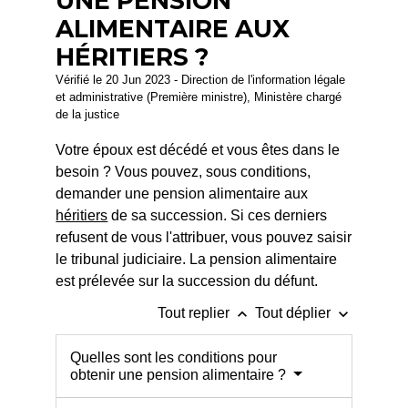
UNE PENSION
ALIMENTAIRE AUX
HÉRITIERS ?
Vérifié le 20 Jun 2023 - Direction de l'information légale
et administrative (Première ministre), Ministère chargé
de la justice
Votre époux est décédé et vous êtes dans le
besoin ? Vous pouvez, sous conditions,
demander une pension alimentaire aux
héritiers
de sa succession. Si ces derniers
refusent de vous l'attribuer, vous pouvez saisir
le tribunal judiciaire. La pension alimentaire
est prélevée sur la succession du défunt.
keyboard_arrow_up
keyboard_arrow_down
Tout replier
Tout déplier
Quelles sont les conditions pour
obtenir une pension alimentaire ?