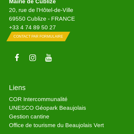
Mairie de Cublize
20, rue de l'Hôtel-de-Ville
69550 Cublize - FRANCE
+33 4 74 89 50 27
CONTACT PAR FORMULAIRE
Liens
COR Intercommunalité
UNESCO Géopark Beaujolais
Gestion cantine
Office de tourisme du Beaujolais Vert