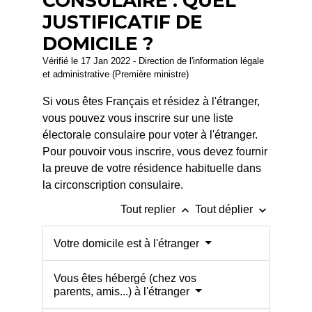
CONSULAIRE : QUEL
JUSTIFICATIF DE
DOMICILE ?
Vérifié le 17 Jan 2022 - Direction de l'information légale
et administrative (Première ministre)
Si vous êtes Français et résidez à l'étranger,
vous pouvez vous inscrire sur une liste
électorale consulaire pour voter à l'étranger.
Pour pouvoir vous inscrire, vous devez fournir
la preuve de votre résidence habituelle dans
la circonscription consulaire.
keyboard_arrow_up
keyboard_arrow_down
Tout replier
Tout déplier
Votre domicile est à l'étranger
Vous êtes hébergé (chez vos
parents, amis...) à l'étranger