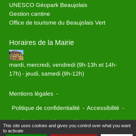
UNESCO Géopark Beaujolais
Gestion cantine
Office de tourisme du Beaujolais Vert
Horaires de la Mairie
mardi, mercredi, vendredi (9h-13h et 14h-
17h) - jeudi, samedi (9h-12h)
Mentions légales
-
Politique de confidentialité
-
Accessibilité
-
Application mobile Localiti
-
Plan du site
-
This site uses cookies and gives you control over what you want
to activate