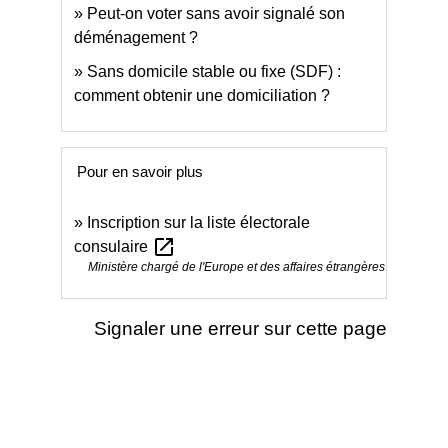
Peut-on voter sans avoir signalé son
déménagement ?
Sans domicile stable ou fixe (SDF) :
comment obtenir une domiciliation ?
Pour en savoir plus
Inscription sur la liste électorale
open_in_new
consulaire
Ministère chargé de l'Europe et des affaires étrangères
Signaler une erreur sur cette page