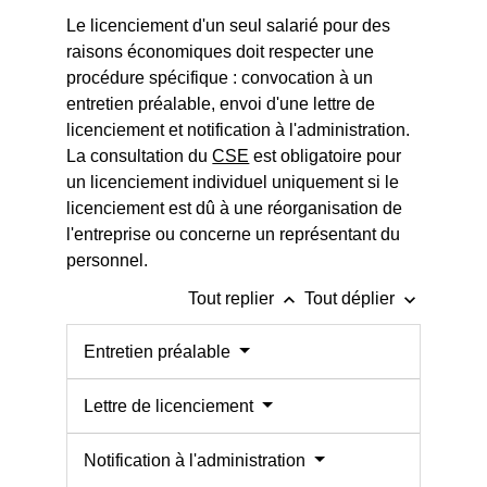
Le licenciement d'un seul salarié pour des
raisons économiques doit respecter une
procédure spécifique : convocation à un
entretien préalable, envoi d'une lettre de
licenciement et notification à l'administration.
La consultation du
CSE
est obligatoire pour
un licenciement individuel uniquement si le
licenciement est dû à une réorganisation de
l'entreprise ou concerne un représentant du
personnel.
keyboard_arrow_up
keyboard_arrow_down
Tout replier
Tout déplier
Entretien préalable
Lettre de licenciement
Notification à l'administration