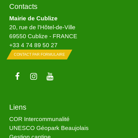
Contacts
Mairie de Cublize
20, rue de l'Hôtel-de-Ville
69550 Cublize - FRANCE
+33 4 74 89 50 27
CONTACT PAR FORMULAIRE
Liens
COR Intercommunalité
UNESCO Géopark Beaujolais
Gestion cantine