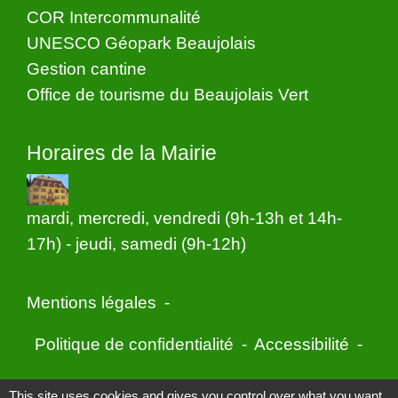
COR Intercommunalité
UNESCO Géopark Beaujolais
Gestion cantine
Office de tourisme du Beaujolais Vert
Horaires de la Mairie
mardi, mercredi, vendredi (9h-13h et 14h-
17h) - jeudi, samedi (9h-12h)
Mentions légales
-
Politique de confidentialité
-
Accessibilité
-
Application mobile Localiti
-
Plan du site
-
This site uses cookies and gives you control over what you want