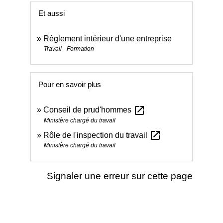
Et aussi
Règlement intérieur d'une entreprise
Travail - Formation
Pour en savoir plus
open_in_new
Conseil de prud'hommes
Ministère chargé du travail
open_in_new
Rôle de l'inspection du travail
Ministère chargé du travail
Signaler une erreur sur cette page