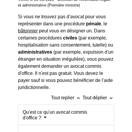
et administrative (Première ministre)
Si vous ne trouvez pas d'avocat pour vous
représenter dans une procédure
pénale
, le
bâtonnier
peut vous en désigner un. Dans
certaines procédures
civiles
(par exemple,
hospitalisation sans consentement, tutelle) ou
administratives
(par exemple, expulsion d'un
étranger en situation irrégulière), vous pouvez
également demander un avocat commis
d'office. Il n'est pas gratuit. Vous devez le
payer sauf si vous pouvez bénéficier de l'aide
juridictionnelle.
keyboard_arrow_up
keyboard_arrow_down
Tout replier
Tout déplier
Qu'est ce qu'un avocat commis
d'office ?