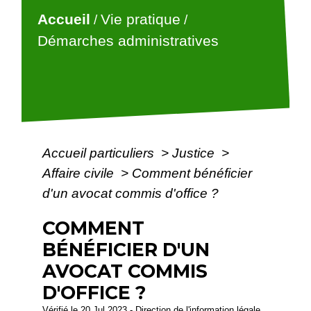
Accueil
Vie pratique
/
/
Démarches administratives
Accueil particuliers
>
Justice
>
Affaire civile
>
Comment bénéficier
d'un avocat commis d'office ?
COMMENT
BÉNÉFICIER D'UN
AVOCAT COMMIS
D'OFFICE ?
Vérifié le 20 Jul 2023 - Direction de l'information légale