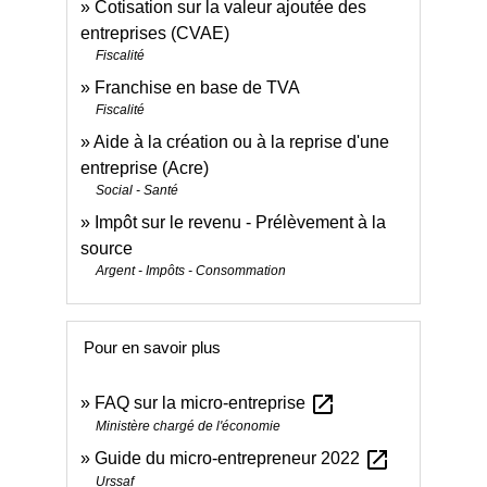
Cotisation sur la valeur ajoutée des
entreprises (CVAE)
Fiscalité
Franchise en base de TVA
Fiscalité
Aide à la création ou à la reprise d'une
entreprise (Acre)
Social - Santé
Impôt sur le revenu - Prélèvement à la
source
Argent - Impôts - Consommation
Pour en savoir plus
open_in_new
FAQ sur la micro-entreprise
Ministère chargé de l'économie
open_in_new
Guide du micro-entrepreneur 2022
Urssaf