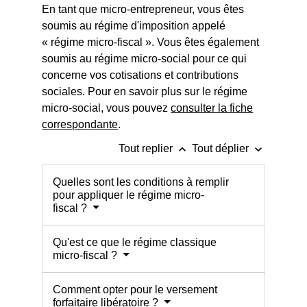
En tant que micro-entrepreneur, vous êtes
soumis au régime d'imposition appelé
« régime micro-fiscal ». Vous êtes également
soumis au régime micro-social pour ce qui
concerne vos cotisations et contributions
sociales. Pour en savoir plus sur le régime
micro-social, vous pouvez
consulter la fiche
correspondante
.
keyboard_arrow_up
keyboard_arrow_down
Tout replier
Tout déplier
Quelles sont les conditions à remplir
pour appliquer le régime micro-
fiscal ?
Qu'est ce que le régime classique
micro-fiscal ?
Comment opter pour le versement
forfaitaire libératoire ?